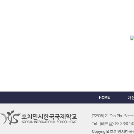
HOME
개
[72908] 21 Tan Phu St
Tel
: (베트남)028-3780-142
Copyright 호치민시한국국제학