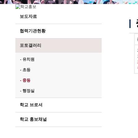
보도자료
협력기관현황
포토갤러리
- 유치원
- 초등
- 중등
- 행정실
학교 브로셔
학교 홍보채널