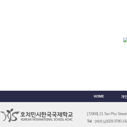
HOME
개
[72908] 21 Tan Phu St
Tel
: (베트남)028-3780-142