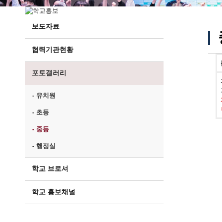
보도자료
협력기관현황
포토갤러리
- 유치원
- 초등
- 중등
- 행정실
학교 브로셔
학교 홍보채널