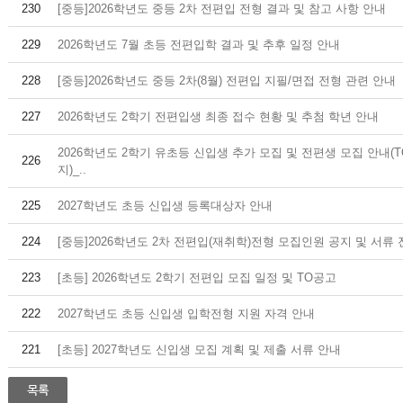
230
[중등]2026학년도 중등 2차 전편입 전형 결과 및 참고 사항 안내
229
2026학년도 7월 초등 전편입학 결과 및 추후 일정 안내
228
[중등]2026학년도 중등 2차(8월) 전편입 지필/면접 전형 관련 안내
227
2026학년도 2학기 전편입생 최종 접수 현황 및 추첨 학년 안내
2026학년도 2학기 유초등 신입생 추가 모집 및 전편생 모집 안내(
226
지)_..
225
2027학년도 초등 신입생 등록대상자 안내
224
[중등]2026학년도 2차 전편입(재취학)전형 모집인원 공지 및 서류 
223
[초등] 2026학년도 2학기 전편입 모집 일정 및 TO공고
222
2027학년도 초등 신입생 입학전형 지원 자격 안내
221
[초등] 2027학년도 신입생 모집 계획 및 제출 서류 안내