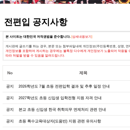
정기고사 기출문제
전편입 공지사항
본 사이트는 대한민국 저작권법을 준수합니다.
[
상세내용보기
]
게시판에 글쓰기를 하는 경우, 본문 또는 첨부파일내에 개인정보(주민등록번호, 성명, 연
개인정보를 포함하여 게시하는 경우에는 불특정 다수에게 개인정보가 노출되어 악용될 
따라 처벌을 받을 수 있음을 알려드립니다.
No
제목
공지
2026학년도 7월 초등 전편입학 결과 및 추후 일정 안내
공지
2027학년도 초등 신입생 입학전형 지원 자격 안내
공지
본교 초등 신입생 한국 취학의무 면제처리 관련 안내
공지
초등 특수교육대상자(도움반) 지원 관련 유의사항