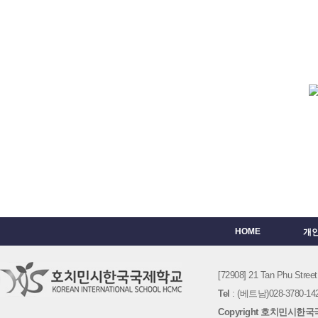
HOME
개
[72908] 21 Tan Phu St
Tel
: (베트남)028-3780-142
Copyright 호치민시한국국제학