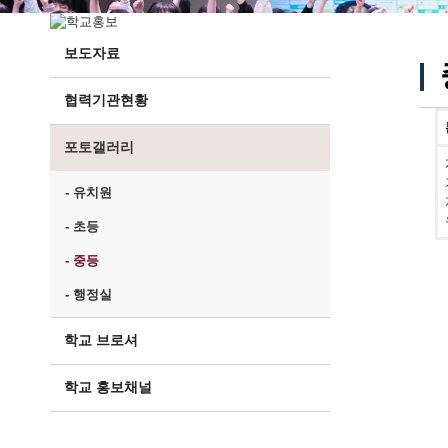
보도자료
협력기관현황
포토갤러리
- 유치원
- 초등
- 중등
- 행정실
학교 브로셔
학교 홍보채널