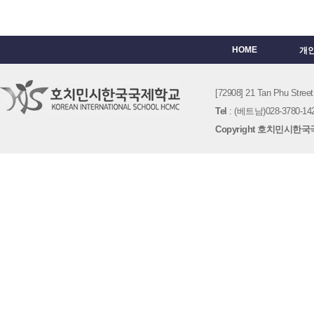
HOME
개
[72908] 21 Tan Phu St
Tel
: (베트남)028-3780-142
Copyright 호치민시한국국제학