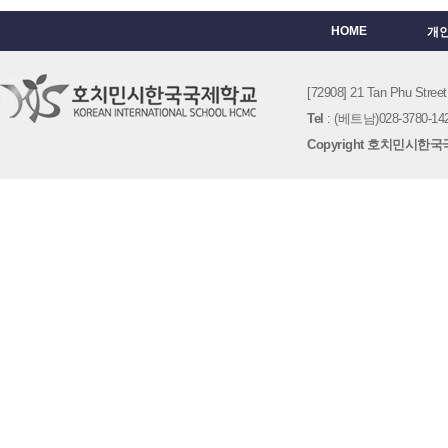
HOME
개
[72908] 21 Tan Phu St
Tel
: (베트남)028-3780-142
Copyright 호치민시한국국제학