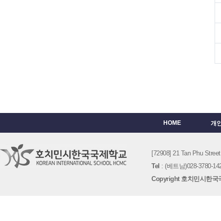
HOME
개
[72908] 21 Tan Phu St
Tel
: (베트남)028-3780-142
Copyright 호치민시한국국제학