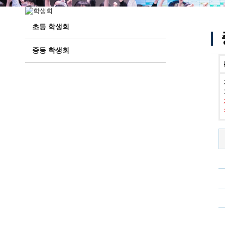
초등 학생회
중등 학생회