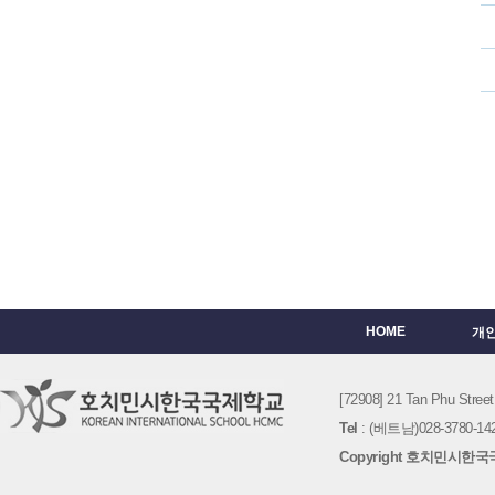
HOME
개
[72908] 21 Tan Phu St
Tel
: (베트남)028-3780-142
Copyright 호치민시한국국제학