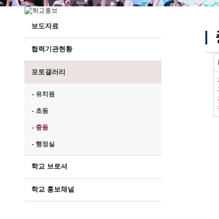
보도자료
협력기관현황
포토갤러리
- 유치원
- 초등
- 중등
- 행정실
학교 브로셔
학교 홍보채널