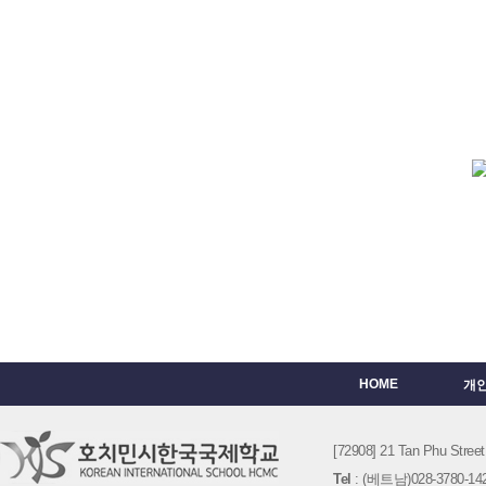
HOME
개
[72908] 21 Tan Phu St
Tel
: (베트남)028-3780-142