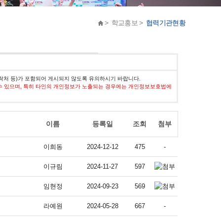
> 학교홍보 >
협력기관현황
락처 등)가 포함되어 게시되지 않도록 유의하시기 바랍니다.
수 있으며, 특히 타인의 개인정보가 노출되는 경우에는 개인정보보호법에
이름
등록일
조회
첨부
이희동
2024-12-12
475
-
이규림
2024-11-27
597
임현정
2024-09-23
569
라예원
2024-05-28
667
-