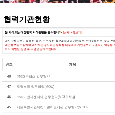
정기고사 기출문제
협력기관현황
본 사이트는 대한민국 저작권법을 준수합니다.
[
상세내용보기
]
게시판에 글쓰기를 하는 경우, 본문 또는 첨부파일내에 개인정보(주민등록번호, 성명, 연
개인정보를 포함하여 게시하는 경우에는 불특정 다수에게 개인정보가 노출되어 악용될 
따라 처벌을 받을 수 있음을 알려드립니다.
번호
제목
48
(주)호두랩스 업무협약
47
로열스쿨 업무협약(MOU)
46
코리아안과센터와 업무협약(MOU) 체결
45
서울특별시교육청어린이도서관 업무협약(MOU)