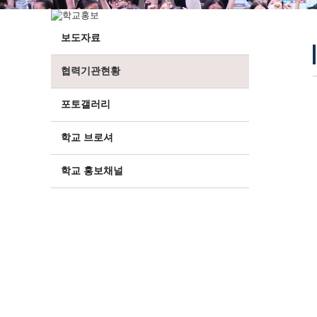
보도자료
협력기관현황
포토갤러리
학교 브로셔
학교 홍보채널