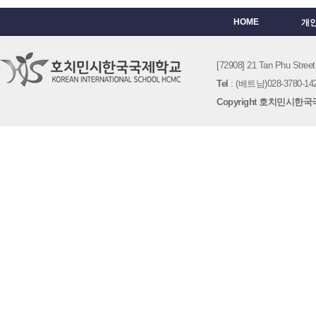
HOME
개
[72908] 21 Tan Phu St
Tel
: (베트남)028-3780-142
Copyright 호치민시한국국제학