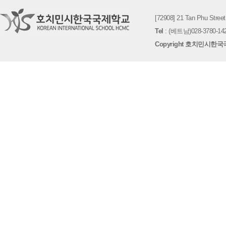
[72908] 21 Tan Phu St
Tel
: (베트남)028-3780-142
Copyright 호치민시한국국제학