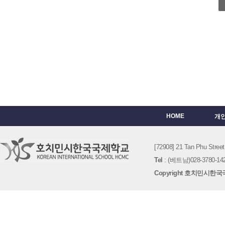
HOME
개
[72908] 21 Tan Phu St
Tel
: (베트남)028-3780-142
Copyright 호치민시한국국제학