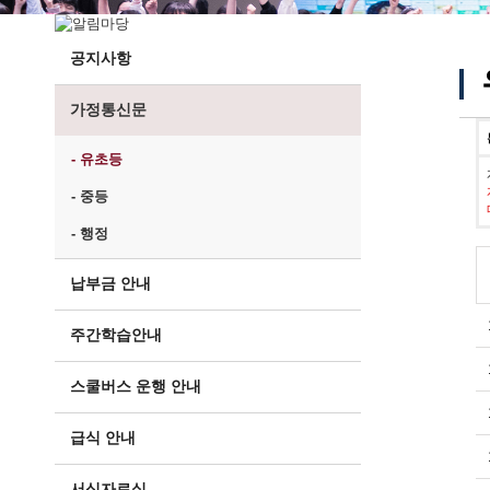
공지사항
가정통신문
- 유초등
- 중등
- 행정
납부금 안내
주간학습안내
스쿨버스 운행 안내
급식 안내
서식자료실