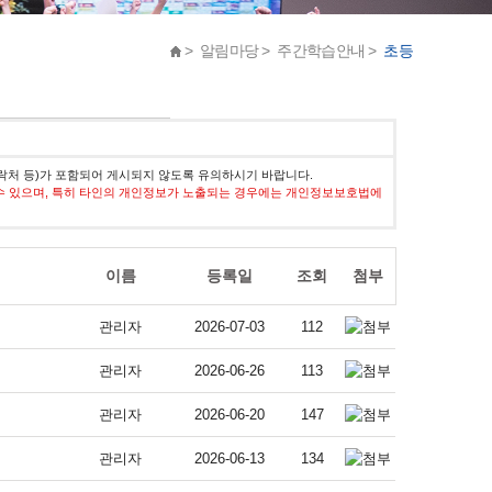
> 알림마당 > 주간학습안내 >
초등
락처 등)가 포함되어 게시되지 않도록 유의하시기 바랍니다.
수 있으며, 특히 타인의 개인정보가 노출되는 경우에는 개인정보보호법에
이름
등록일
조회
첨부
관리자
2026-07-03
112
관리자
2026-06-26
113
관리자
2026-06-20
147
관리자
2026-06-13
134