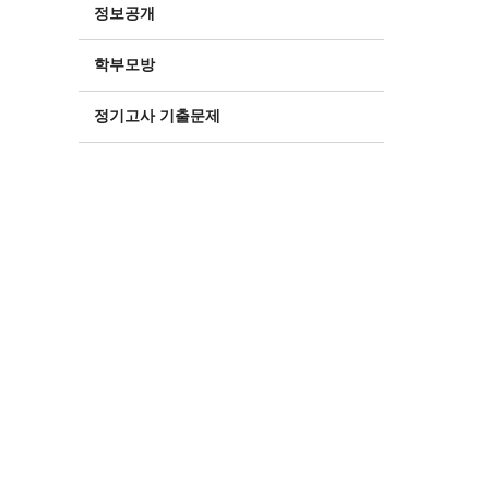
정보공개
학부모방
정기고사 기출문제