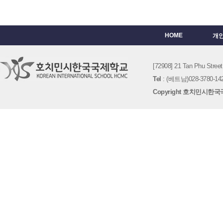
HOME
개
[72908] 21 Tan Phu St
Tel
: (베트남)028-3780-142
Copyright 호치민시한국국제학