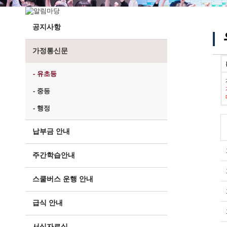
공지사항
가정통신문
- 유초등
- 중등
- 행정
납부금 안내
주간학습안내
스쿨버스 운행 안내
급식 안내
서식자료실