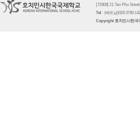
[72908] 21 Tan Phu St
Tel
: (베트남)028-3780-142
Copyright 호치민시한국국제학