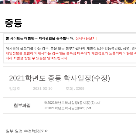
정기고사 기출문제
중등
본 사이트는 대한민국 저작권법을 준수합니다.
[
상세내용보기
]
게시판에 글쓰기를 하는 경우, 본문 또는 첨부파일내에 개인정보(주민등록번호, 성명, 연
개인정보를 포함하여 게시하는 경우에는 불특정 다수에게 개인정보가 노출되어 악용될 
따라 처벌을 받을 수 있음을 알려드립니다.
2021학년도 중등 학사일정(수정)
임용호
2021-03-10
조회 : 3209
※2021학년도학사일정(공지용)(1).pdf
첨부파일
※2021학년도학사일정(viet).pdf
일부 일정 수정/변경되어