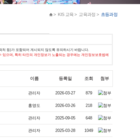
> KIS 교육 > 교육과정 >
초등과정
락처 등)가 포함되어 게시되지 않도록 유의하시기 바랍니다.
수 있으며, 특히 타인의 개인정보가 노출되는 경우에는 개인정보보호법에
이름
등록일
조회
첨부
관리자
2026-03-27
879
홍영도
2026-03-26
218
관리자
2025-09-05
648
관리자
2025-03-28
1049