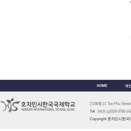
HOME
개
[72908] 21 Tan Phu St
Tel
: (베트남)028-3780-142
Copyright 호치민시한국국제학