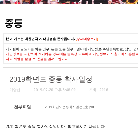
정기고사 기출문제
중등
본 사이트는 대한민국 저작권법을 준수합니다.
[
상세내용보기
]
게시판에 글쓰기를 하는 경우, 본문 또는 첨부파일내에 개인정보(주민등록번호, 성명, 연
개인정보를 포함하여 게시하는 경우에는 불특정 다수에게 개인정보가 노출되어 악용될 
따라 처벌을 받을 수 있음을 알려드립니다.
2019학년도 중등 학사일정
이승섭
2019-02-20 오후 5:48:00
조회 : 2016
첨부파일
2019학년도중등학사일정(안).pdf
2019학년도 중등 학사일정입니다. 참고하시기 바랍니다.