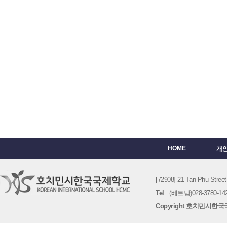
HOME
개
[72908] 21 Tan Phu St
Tel
: (베트남)028-3780-142
Copyright 호치민시한국국제학