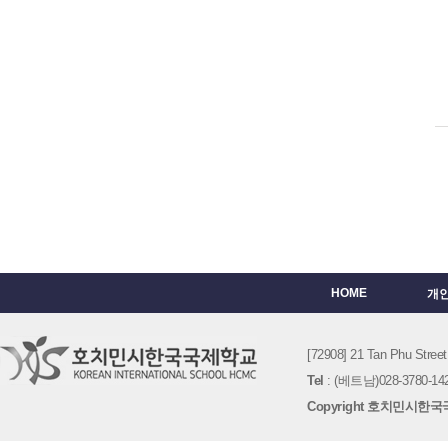
HOME
개
[72908] 21 Tan Phu St
Tel
: (베트남)028-3780-142
Copyright 호치민시한국국제학