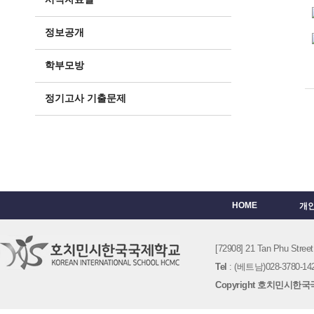
정보공개
학부모방
정기고사 기출문제
HOME
개
[72908] 21 Tan Phu St
Tel
: (베트남)028-3780-142
Copyright 호치민시한국국제학