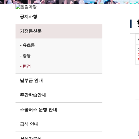
공지사항
가정통신문
- 유초등
- 중등
- 행정
납부금 안내
주간학습안내
스쿨버스 운행 안내
급식 안내
서식자료실