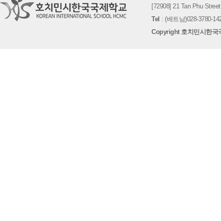
[72908] 21 Tan Phu St
Tel
: (베트남)028-3780-142
Copyright 호치민시한국국제학