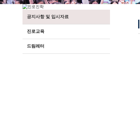
공지사항 및 입시자료
진로교육
드림레터