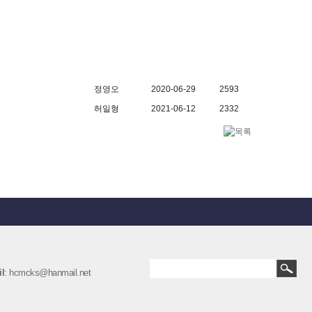
정영오
2020-06-29
2593
허일형
2021-06-12
2332
l
: hcmcks@hanmail.net