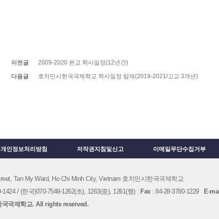
이전글
2009-2020 본교 학사일정(12년간)
다음글
호치민시한국국제학교 학사일정 탑재(2019-2021/고교 3개년)
개인정보처리방침
저작권지침및신고
이메일무단수집거부
 Street, Tan My Ward, Ho Chi Minh City, Vietnam 호치민시한국국제학교
1424 / (한국)070-7549-1262(초), 1263(중), 1261(행)
Fax
: 84-28-3780-1229
E-mai
국제학교. All rights reserved.