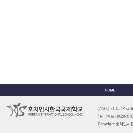
HOME
[72908] 21 Tan Phu
Tel
: (베트남)028-3780-
Copyright 호치민시한국