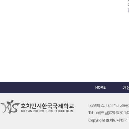
HOME
개
[72908] 21 Tan Phu St
Tel
: (베트남)028-3780-142
Copyright 호치민시한국국제학