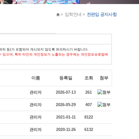
> 입학안내 >
전편입 공지사항
락처 등)가 포함되어 게시되지 않도록 유의하시기 바랍니다.
수 있으며, 특히 타인의 개인정보가 노출되는 경우에는 개인정보보호법에
이름
등록일
조회
첨부
관리자
2026-07-13
261
관리자
2026-05-29
407
관리자
2021-01-11
8122
관리자
2020-11-26
6132