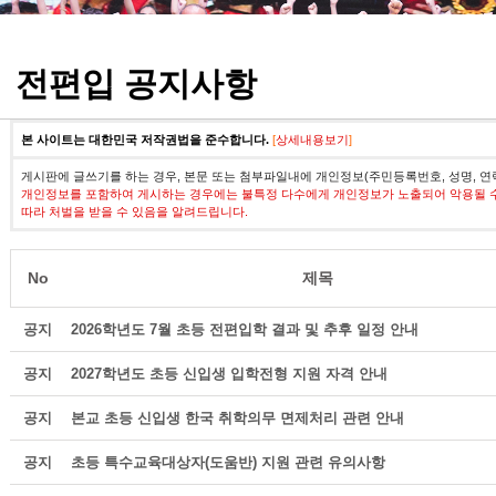
정기고사 기출문제
전편입 공지사항
본 사이트는 대한민국 저작권법을 준수합니다.
[
상세내용보기
]
게시판에 글쓰기를 하는 경우, 본문 또는 첨부파일내에 개인정보(주민등록번호, 성명, 연
개인정보를 포함하여 게시하는 경우에는 불특정 다수에게 개인정보가 노출되어 악용될 
따라 처벌을 받을 수 있음을 알려드립니다.
No
제목
공지
2026학년도 7월 초등 전편입학 결과 및 추후 일정 안내
공지
2027학년도 초등 신입생 입학전형 지원 자격 안내
공지
본교 초등 신입생 한국 취학의무 면제처리 관련 안내
공지
초등 특수교육대상자(도움반) 지원 관련 유의사항