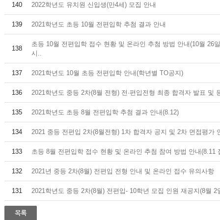
140
2022학년도 유치원 신입생(만4세) 모집 안내
139
2021학년도 초등 10월 전편입학 추첨 결과 안내
초등 10월 전편입학 접수 현황 및 온라인 추첨 방법 안내(10월 26일
138
시..
137
2021학년도 10월 초등 전편입학 안내(학년별 TO공지)
136
2021학년도 중등 2차(8월 전형) 전·편입전형 최종 합격자 발표 및 등
135
2021학년도 초등 8월 전편입학 추첨 결과 안내(8.12)
134
2021 중등 전편입 2차(8월전형) 1차 합격자 공지 및 2차 면접평가
133
초등 8월 전편입학 접수 현황 및 온라인 추첨 참여 방법 안내(8.11 
132
2021년 중등 2차(8월) 전편입 전형 안내 및 온라인 접수 유의사항
131
2021학년도 중등 2차(8월) 전편입- 10학년 모집 인원 재공지(8월 2