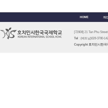
HOME
개
[72908] 21 Tan Phu St
Tel
: (베트남)028-3780-142
Copyright 호치민시한국국제학