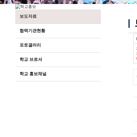
보도자료
협력기관현황
포토갤러리
학교 브로셔
학교 홍보채널