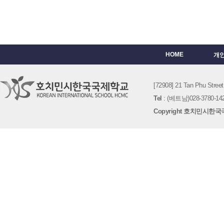
HOME
개
[72908] 21 Tan Phu St
Tel
: (베트남)028-3780-142
Copyright 호치민시한국국제학