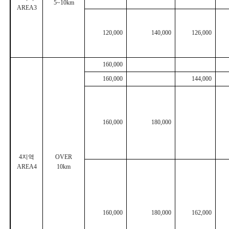
5~10km
AREA3
120,000
140,000
126,000
160,000
160,000
144,000
160,000
180,000
4
지역
OVER
AREA4
10km
160,000
180,000
162,000