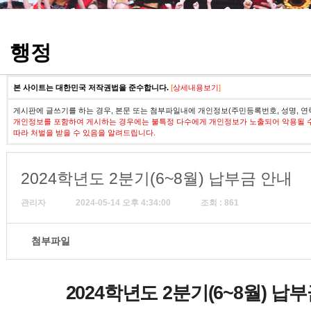
정기고사 기출문제
행정
본 사이트는 대한민국 저작권법을 준수합니다.
[
상세내용보기
]
게시판에 글쓰기를 하는 경우, 본문 또는 첨부파일내에 개인정보(주민등록번호, 성명, 연
개인정보를 포함하여 게시하는 경우에는 불특정 다수에게 개인정보가 노출되어 악용될 
따라 처벌을 받을 수 있음을 알려드립니다.
2024학년도 2분기(6~8월) 납부금 안내
관리자
2024-05-14 오후 4:34:00
조회 : 861
첨부파일
2024
학년도
2
분기
(6~8
월
)
납부