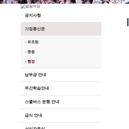
공지사항
가정통신문
- 유초등
- 중등
- 행정
납부금 안내
주간학습안내
스쿨버스 운행 안내
급식 안내
서식자료실