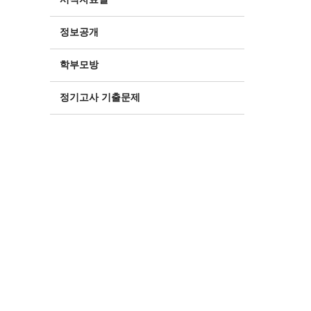
정보공개
학부모방
정기고사 기출문제