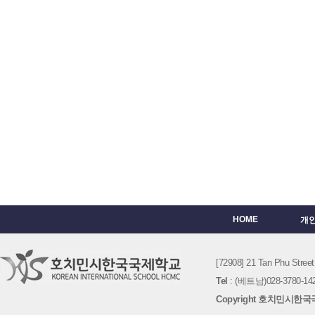
HOME
개
[72908] 21 Tan Phu St
Tel
: (베트남)028-3780-142
Copyright 호치민시한국국제학