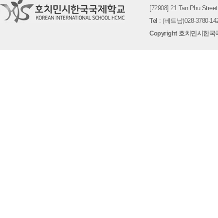
[72908] 21 Tan Phu St
Tel
: (베트남)028-3780-142
Copyright 호치민시한국국제학