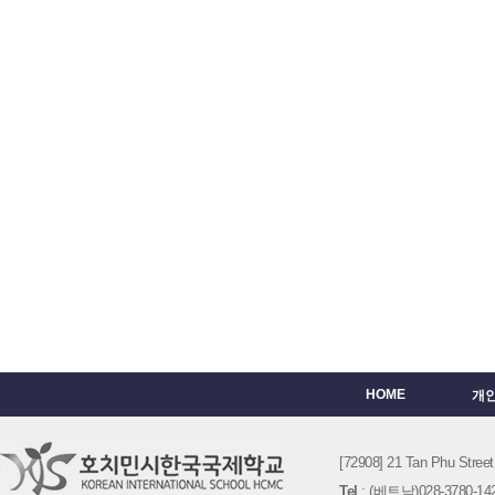
HOME
개
[72908] 21 Tan Phu St
Tel
: (베트남)028-3780-142