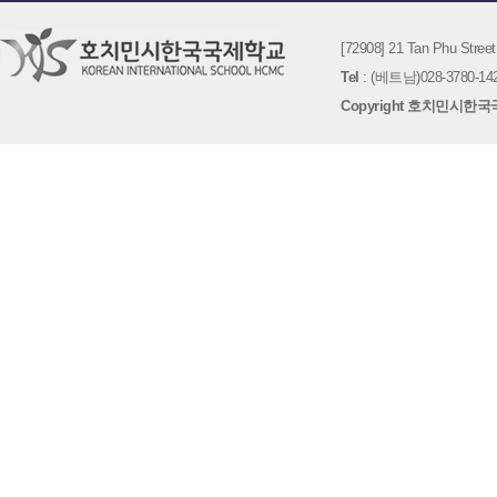
[72908] 21 Tan Phu St
Tel
: (베트남)028-3780-142
Copyright 호치민시한국국제학