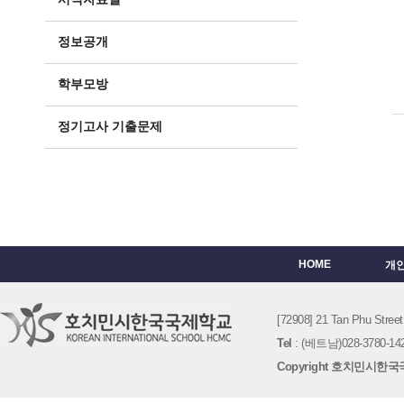
정보공개
학부모방
정기고사 기출문제
HOME
개
[72908] 21 Tan Phu St
Tel
: (베트남)028-3780-142
Copyright 호치민시한국국제학