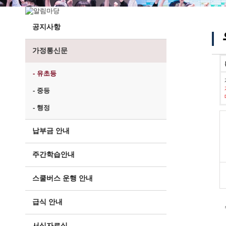
공지사항
가정통신문
- 유초등
- 중등
- 행정
납부금 안내
주간학습안내
스쿨버스 운행 안내
급식 안내
서식자료실