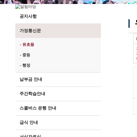
공지사항
가정통신문
- 유초등
- 중등
- 행정
납부금 안내
주간학습안내
스쿨버스 운행 안내
급식 안내
서식자료실