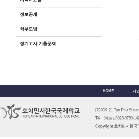
정보공개
학부모방
정기고사 기출문제
HOME
개
[72908] 21 Tan Phu St
Tel
: (베트남)028-3780-142
Copyright 호치민시한국국제학