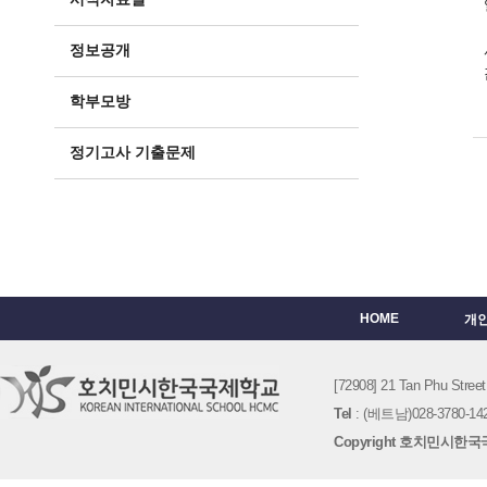
정보공개
학부모방
정기고사 기출문제
HOME
개
[72908] 21 Tan Phu St
Tel
: (베트남)028-3780-142
Copyright 호치민시한국국제학