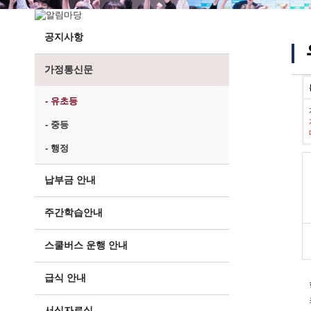
공지사항
가정통신문
- 유초등
- 중등
- 행정
납부금 안내
주간학습안내
스쿨버스 운행 안내
급식 안내
서식자료실