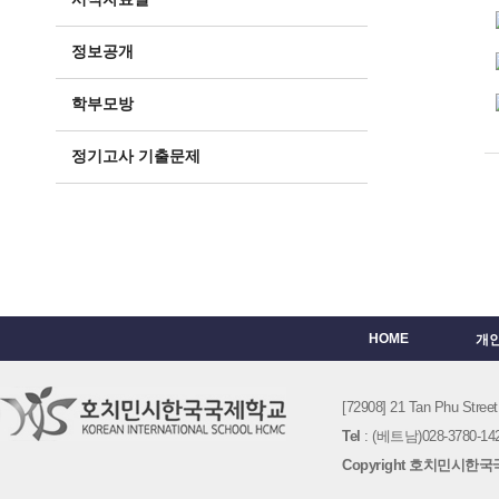
정보공개
학부모방
정기고사 기출문제
HOME
개
[72908] 21 Tan Phu St
Tel
: (베트남)028-3780-142
Copyright 호치민시한국국제학