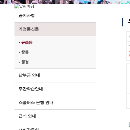
공지사항
가정통신문
- 유초등
- 중등
- 행정
납부금 안내
주간학습안내
스쿨버스 운행 안내
급식 안내
서식자료실