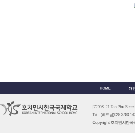
HOME
개
[72908] 21 Tan Phu St
Tel
: (베트남)028-3780-142
Copyright 호치민시한국국제학