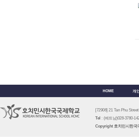
HOME
개
[72908] 21 Tan Phu St
Tel
: (베트남)028-3780-142
Copyright 호치민시한국국제학