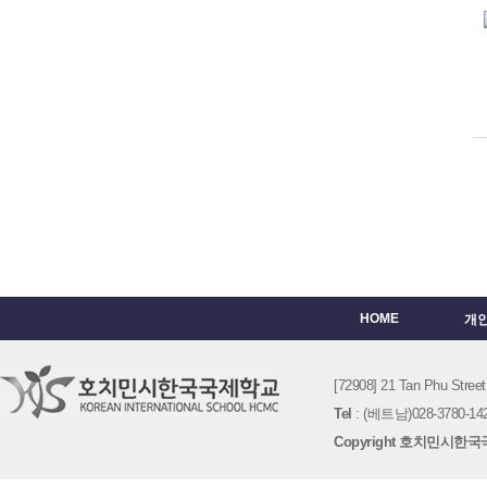
HOME
개
[72908] 21 Tan Phu St
Tel
: (베트남)028-3780-142
Copyright 호치민시한국국제학