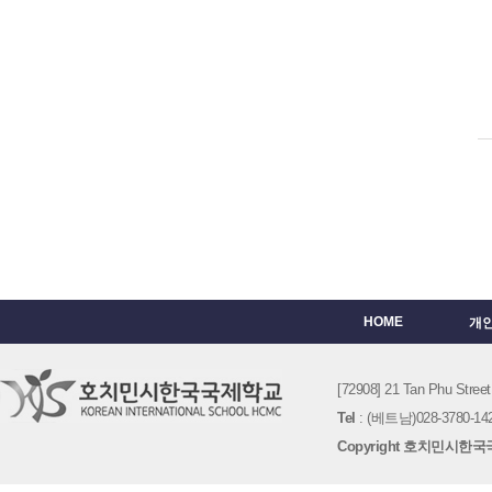
HOME
개
[72908] 21 Tan Phu St
Tel
: (베트남)028-3780-142
Copyright 호치민시한국국제학