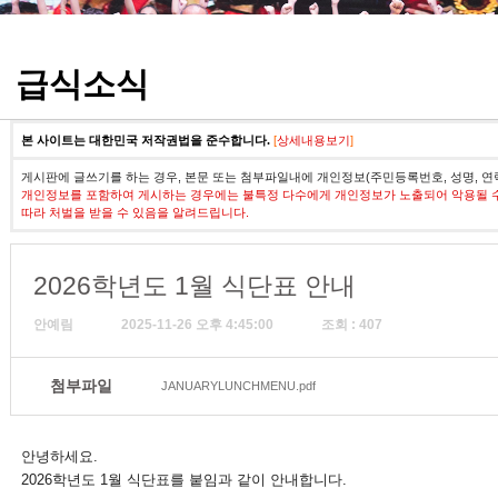
정기고사 기출문제
급식소식
본 사이트는 대한민국 저작권법을 준수합니다.
[
상세내용보기
]
게시판에 글쓰기를 하는 경우, 본문 또는 첨부파일내에 개인정보(주민등록번호, 성명, 연
개인정보를 포함하여 게시하는 경우에는 불특정 다수에게 개인정보가 노출되어 악용될 
따라 처벌을 받을 수 있음을 알려드립니다.
2026학년도 1월 식단표 안내
안예림
2025-11-26 오후 4:45:00
조회 : 407
첨부파일
JANUARYLUNCHMENU.pdf
안녕하세요.
2026학년도 1
월 식단표를 붙임과 같이 안내합니다.