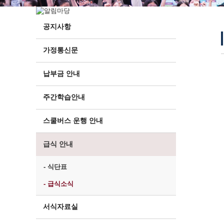
공지사항
가정통신문
납부금 안내
주간학습안내
스쿨버스 운행 안내
급식 안내
- 식단표
- 급식소식
서식자료실