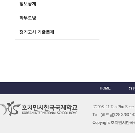
정보공개
학부모방
정기고사 기출문제
HOME
개
[72908] 21 Tan Phu St
Tel
: (베트남)028-3780-142
Copyright 호치민시한국국제학