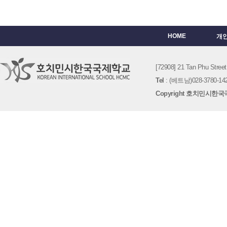
HOME
개
[72908] 21 Tan Phu St
Tel
: (베트남)028-3780-142
Copyright 호치민시한국국제학