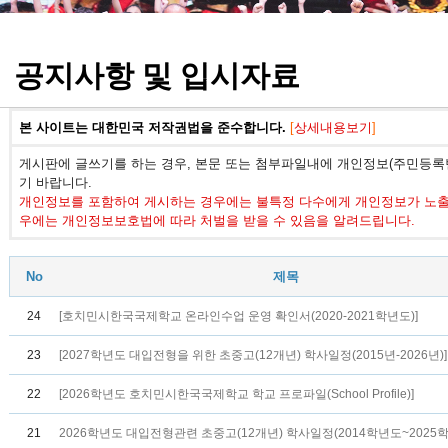
정기고사 기출문제
공지사항 및 입시자료
본 사이트는 대한민국 저작권법을 준수합니다.
[
상세내용보기
]
게시판에 글쓰기를 하는 경우, 본문 또는 첨부파일내에 개인정보(주민등록번
기 바랍니다.
개인정보를 포함하여 게시하는 경우에는 불특정 다수에게 개인정보가 노출되
우에는 개인정보보호법에 따라 처벌을 받을 수 있음을 알려드립니다.
No
제목
24
[호치민시한국국제학교 온라인수업 운영 확인서(2020-2021학년도)]
23
[2027학년도 대입전형을 위한 초중고(12개년) 학사일정(2015년-2026년)]
22
[2026학년도 호치민시한국국제학교 학교 프로파일(School Profile)]
21
2026학년도 대입전형관련 초중고(12개년) 학사일정(2014학년도~2025