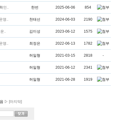
확인..
한번
2025-06-06
854
운영..
천태선
2024-06-03
2190
운..
김미성
2023-06-12
1575
운영..
최정은
2022-06-13
1782
허일형
2021-03-15
2818
-
허일형
2021-06-12
2341
허일형
2021-06-28
1919
음 ▷
[마지막]