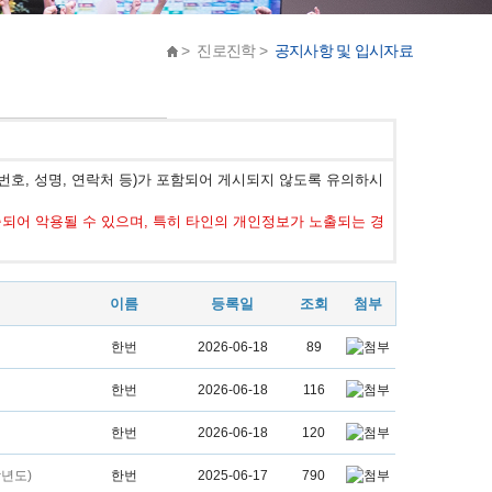
> 진로진학 >
공지사항 및 입시자료
호, 성명, 연락처 등)가 포함되어 게시되지 않도록 유의하시
어 악용될 수 있으며, 특히 타인의 개인정보가 노출되는 경
이름
등록일
조회
첨부
한번
2026-06-18
89
한번
2026-06-18
116
한번
2026-06-18
120
학년도)
한번
2025-06-17
790