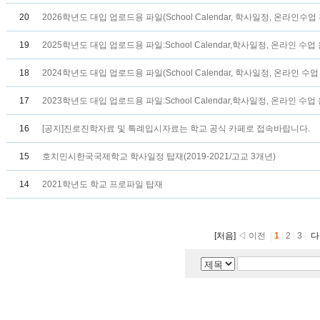
20
2026학년도 대입 업로드용 파일(School Calendar, 학사일정, 온라인수업 
19
2025학년도 대입 업로드용 파일:School Calendar,학사일정, 온라인 수업 
18
2024학년도 대입 업로드용 파일(School Calendar, 학사일정, 온라인 수업 
17
2023학년도 대입 업로드용 파일:School Calendar,학사일정, 온라인 수업 
16
[공지]진로진학자료 및 특례입시자료는 학교 공식 카페로 접속바랍니다.
15
호치민시한국국제학교 학사일정 탑재(2019-2021/고교 3개년)
14
2021학년도 학교 프로파일 탑재
[처음]
◁ 이전
|
1
|
2
|
3
|
다