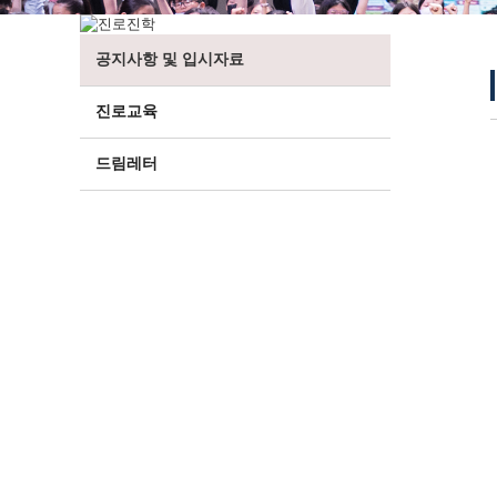
공지사항 및 입시자료
진로교육
드림레터