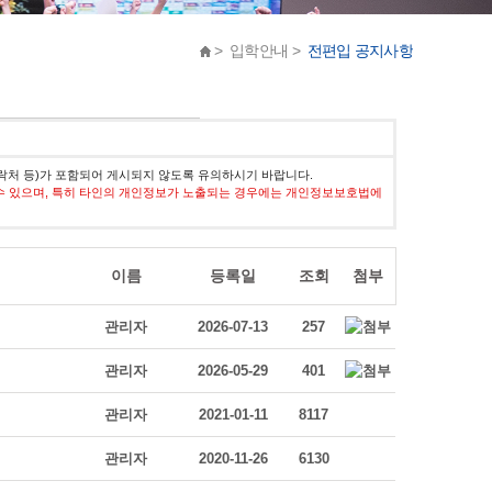
> 입학안내 >
전편입 공지사항
락처 등)가 포함되어 게시되지 않도록 유의하시기 바랍니다.
수 있으며, 특히 타인의 개인정보가 노출되는 경우에는 개인정보보호법에
이름
등록일
조회
첨부
관리자
2026-07-13
257
관리자
2026-05-29
401
관리자
2021-01-11
8117
관리자
2020-11-26
6130