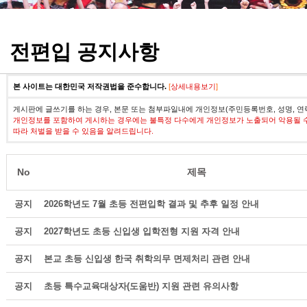
정기고사 기출문제
전편입 공지사항
본 사이트는 대한민국 저작권법을 준수합니다.
[
상세내용보기
]
게시판에 글쓰기를 하는 경우, 본문 또는 첨부파일내에 개인정보(주민등록번호, 성명, 연
개인정보를 포함하여 게시하는 경우에는 불특정 다수에게 개인정보가 노출되어 악용될 
따라 처벌을 받을 수 있음을 알려드립니다.
No
제목
공지
2026학년도 7월 초등 전편입학 결과 및 추후 일정 안내
공지
2027학년도 초등 신입생 입학전형 지원 자격 안내
공지
본교 초등 신입생 한국 취학의무 면제처리 관련 안내
공지
초등 특수교육대상자(도움반) 지원 관련 유의사항