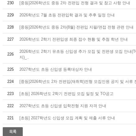
230
[중등]2026학년도 중등 2차 전편입 전형 결과 및 참고 사항 안내
229
2026학년도 7월 초등 전편입학 결과 및 추후 일정 안내
228
[중등]2026학년도 중등 2차(8월) 전편입 지필/면접 전형 관련 안내
227
2026학년도 2학기 전편입생 최종 접수 현황 및 추첨 학년 안내
2026학년도 2학기 유초등 신입생 추가 모집 및 전편생 모집 안내(
226
지)_..
225
2027학년도 초등 신입생 등록대상자 안내
224
[중등]2026학년도 2차 전편입(재취학)전형 모집인원 공지 및 서류 
223
[초등] 2026학년도 2학기 전편입 모집 일정 및 TO공고
222
2027학년도 초등 신입생 입학전형 지원 자격 안내
221
[초등] 2027학년도 신입생 모집 계획 및 제출 서류 안내