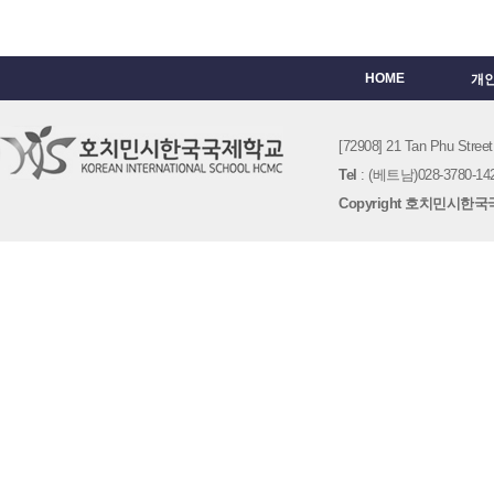
HOME
개
[72908] 21 Tan Phu St
Tel
: (베트남)028-3780-142
Copyright 호치민시한국국제학