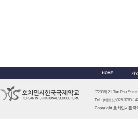
HOME
개
[72908] 21 Tan Phu St
Tel
: (베트남)028-3780-142
Copyright 호치민시한국국제학