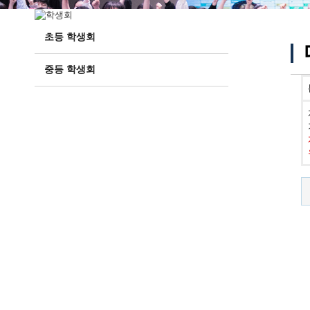
초등 학생회
중등 학생회