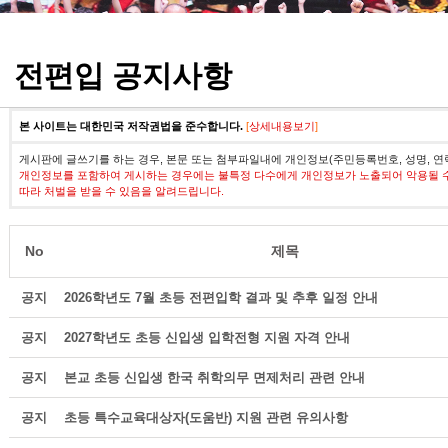
정기고사 기출문제
전편입 공지사항
본 사이트는 대한민국 저작권법을 준수합니다.
[
상세내용보기
]
게시판에 글쓰기를 하는 경우, 본문 또는 첨부파일내에 개인정보(주민등록번호, 성명, 연
개인정보를 포함하여 게시하는 경우에는 불특정 다수에게 개인정보가 노출되어 악용될 
따라 처벌을 받을 수 있음을 알려드립니다.
No
제목
공지
2026학년도 7월 초등 전편입학 결과 및 추후 일정 안내
공지
2027학년도 초등 신입생 입학전형 지원 자격 안내
공지
본교 초등 신입생 한국 취학의무 면제처리 관련 안내
공지
초등 특수교육대상자(도움반) 지원 관련 유의사항